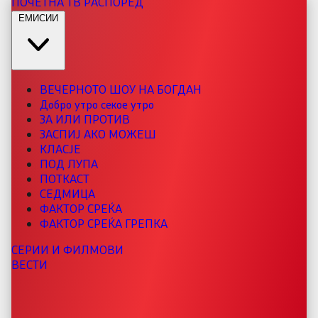
ПОЧЕТНА
ТВ РАСПОРЕД
ЕМИСИИ
ВЕЧЕРНОТО ШОУ НА БОГДАН
Добро утро секое утро
ЗА ИЛИ ПРОТИВ
ЗАСПИЈ АКО МОЖЕШ
КЛАСЈЕ
ПОД ЛУПА
ПОТКАСТ
СЕДМИЦА
ФАКТОР СРЕЌА
ФАКТОР СРЕЌА ГРЕПКА
СЕРИИ И ФИЛМОВИ
ВЕСТИ