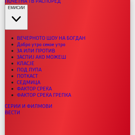
ПОЧЕТНА
ТВ РАСПОРЕД
ЕМИСИИ
ВЕЧЕРНОТО ШОУ НА БОГДАН
Добро утро секое утро
ЗА ИЛИ ПРОТИВ
ЗАСПИЈ АКО МОЖЕШ
КЛАСЈЕ
ПОД ЛУПА
ПОТКАСТ
СЕДМИЦА
ФАКТОР СРЕЌА
ФАКТОР СРЕЌА ГРЕПКА
СЕРИИ И ФИЛМОВИ
ВЕСТИ