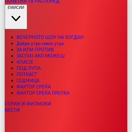
ПОЧЕТНА
ТВ РАСПОРЕД
ЕМИСИИ
ВЕЧЕРНОТО ШОУ НА БОГДАН
Добро утро секое утро
ЗА ИЛИ ПРОТИВ
ЗАСПИЈ АКО МОЖЕШ
КЛАСЈЕ
ПОД ЛУПА
ПОТКАСТ
СЕДМИЦА
ФАКТОР СРЕЌА
ФАКТОР СРЕЌА ГРЕПКА
СЕРИИ И ФИЛМОВИ
ВЕСТИ