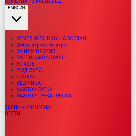
ПОЧЕТНА
ТВ РАСПОРЕД
ЕМИСИИ
ВЕЧЕРНОТО ШОУ НА БОГДАН
Добро утро секое утро
ЗА ИЛИ ПРОТИВ
ЗАСПИЈ АКО МОЖЕШ
КЛАСЈЕ
ПОД ЛУПА
ПОТКАСТ
СЕДМИЦА
ФАКТОР СРЕЌА
ФАКТОР СРЕЌА ГРЕПКА
СЕРИИ И ФИЛМОВИ
ВЕСТИ