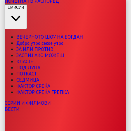
ПОЧЕТНА
ТВ РАСПОРЕД
ЕМИСИИ
ВЕЧЕРНОТО ШОУ НА БОГДАН
Добро утро секое утро
ЗА ИЛИ ПРОТИВ
ЗАСПИЈ АКО МОЖЕШ
КЛАСЈЕ
ПОД ЛУПА
ПОТКАСТ
СЕДМИЦА
ФАКТОР СРЕЌА
ФАКТОР СРЕЌА ГРЕПКА
СЕРИИ И ФИЛМОВИ
ВЕСТИ