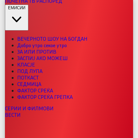
ПОЧЕТНА
ТВ РАСПОРЕД
ЕМИСИИ
ВЕЧЕРНОТО ШОУ НА БОГДАН
Добро утро секое утро
ЗА ИЛИ ПРОТИВ
ЗАСПИЈ АКО МОЖЕШ
КЛАСЈЕ
ПОД ЛУПА
ПОТКАСТ
СЕДМИЦА
ФАКТОР СРЕЌА
ФАКТОР СРЕЌА ГРЕПКА
СЕРИИ И ФИЛМОВИ
ВЕСТИ