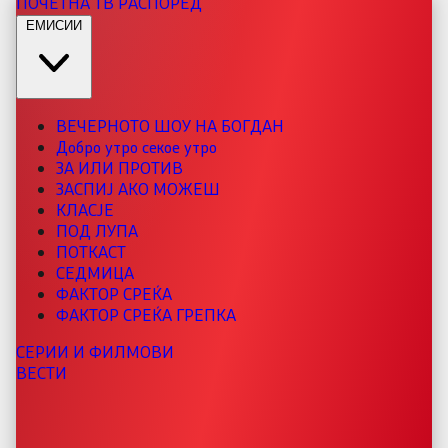
ПОЧЕТНА
ТВ РАСПОРЕД
ЕМИСИИ
ВЕЧЕРНОТО ШОУ НА БОГДАН
Добро утро секое утро
ЗА ИЛИ ПРОТИВ
ЗАСПИЈ АКО МОЖЕШ
КЛАСЈЕ
ПОД ЛУПА
ПОТКАСТ
СЕДМИЦА
ФАКТОР СРЕЌА
ФАКТОР СРЕЌА ГРЕПКА
СЕРИИ И ФИЛМОВИ
ВЕСТИ