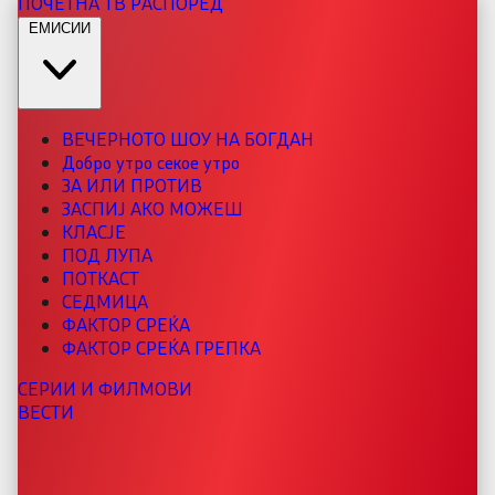
ПОЧЕТНА
ТВ РАСПОРЕД
ЕМИСИИ
ВЕЧЕРНОТО ШОУ НА БОГДАН
Добро утро секое утро
ЗА ИЛИ ПРОТИВ
ЗАСПИЈ АКО МОЖЕШ
КЛАСЈЕ
ПОД ЛУПА
ПОТКАСТ
СЕДМИЦА
ФАКТОР СРЕЌА
ФАКТОР СРЕЌА ГРЕПКА
СЕРИИ И ФИЛМОВИ
ВЕСТИ