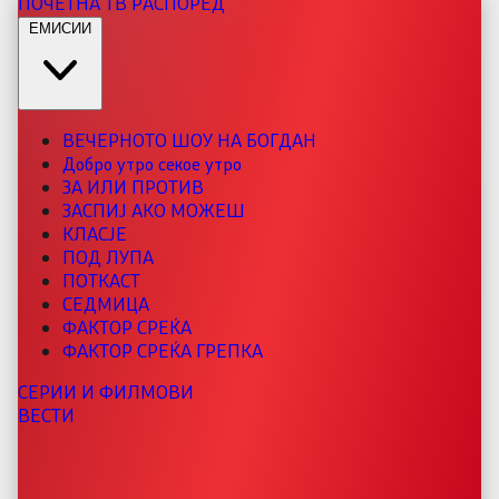
ПОЧЕТНА
ТВ РАСПОРЕД
ЕМИСИИ
ВЕЧЕРНОТО ШОУ НА БОГДАН
Добро утро секое утро
ЗА ИЛИ ПРОТИВ
ЗАСПИЈ АКО МОЖЕШ
КЛАСЈЕ
ПОД ЛУПА
ПОТКАСТ
СЕДМИЦА
ФАКТОР СРЕЌА
ФАКТОР СРЕЌА ГРЕПКА
СЕРИИ И ФИЛМОВИ
ВЕСТИ