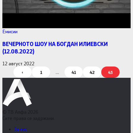
Емисии
ВЕЧЕРНОТО ШОУ НА БОГДАН ИЛИЕВСКИ
(12.08.2022)
12 август 2022
Posts
‹
1
…
41
42
43
pagination
© ТВ Алфа 2026
Сите права се задржани.
За нас