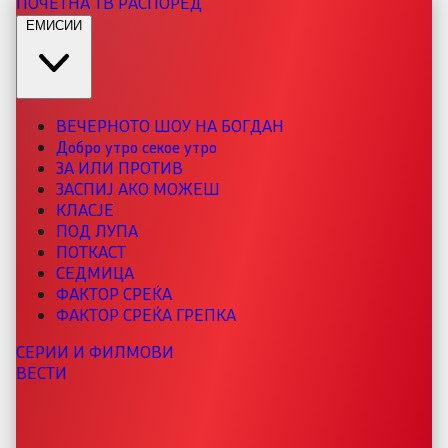
ПОЧЕТНА
ТВ РАСПОРЕД
ЕМИСИИ
ВЕЧЕРНОТО ШОУ НА БОГДАН
Добро утро секое утро
ЗА ИЛИ ПРОТИВ
ЗАСПИЈ АКО МОЖЕШ
КЛАСЈЕ
ПОД ЛУПА
ПОТКАСТ
СЕДМИЦА
ФАКТОР СРЕЌА
ФАКТОР СРЕЌА ГРЕПКА
СЕРИИ И ФИЛМОВИ
ВЕСТИ