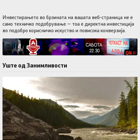
Инвестирањето во брзината на вашата веб-страница не е
само техничко подобрување — тоа е директна инвестиција
во подобро корисничко искуство и повисока конверзија.
Уште од Занимливости