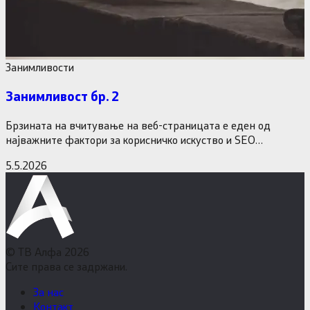
Занимливости
Занимливост бр. 2
Брзината на вчитување на веб-страницата е еден од
најважните фактори за корисничко искуство и SEO
оптимизација. Доколку вашата…
5.5.2026
© ТВ Алфа 2026
Сите права се задржани.
За нас
Контакт